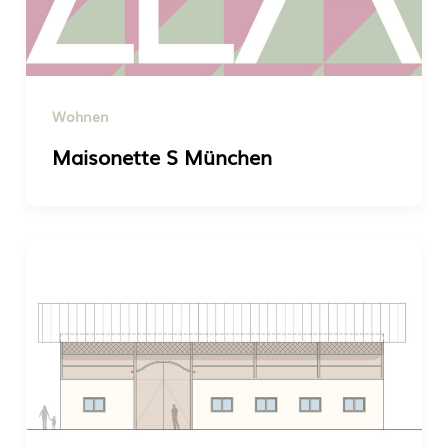
Wohnen
Maisonette S München