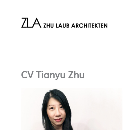
Zum
Inhalt
springen
CV Tianyu Zhu