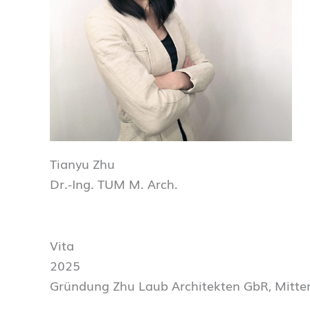
Tianyu Zhu
Dr.-Ing. TUM M. Arch.
Vita
2025
Gründung Zhu Laub Architekten GbR, Mitte